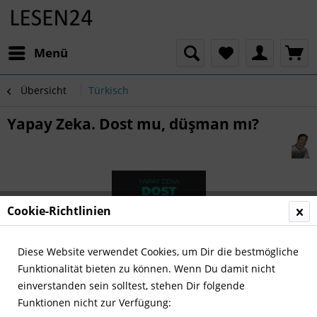
Menü
Übersicht
Türkisch
Yapay Zeka. Dost mu, düşman mı?
Cookie-Richtlinien
Diese Website verwendet Cookies, um Dir die bestmögliche
Funktionalität bieten zu können. Wenn Du damit nicht
einverstanden sein solltest, stehen Dir folgende
Funktionen nicht zur Verfügung: