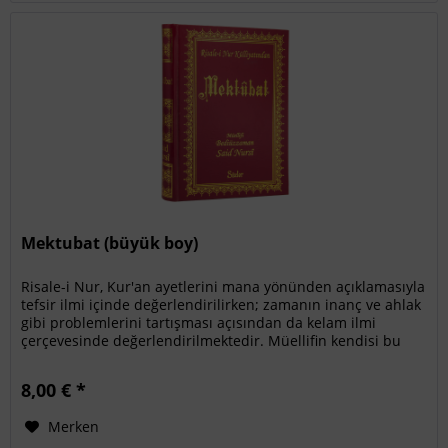
Mektubat (büyük boy)
Risale-i Nur, Kur'an ayetlerini mana yönünden açıklamasıyla
tefsir ilmi içinde değerlendirilirken; zamanın inanç ve ahlak
gibi problemlerini tartışması açısından da kelam ilmi
çerçevesinde değerlendirilmektedir. Müellifin kendisi bu
iki...
8,00 € *
Merken