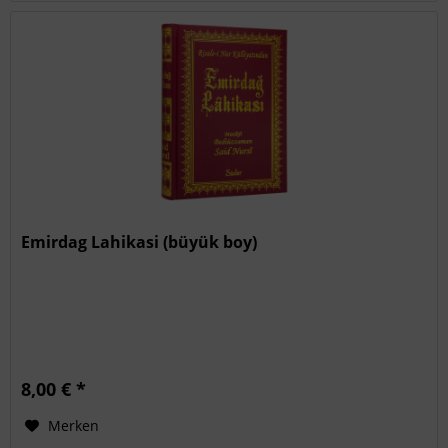
Emirdag Lahikasi (büyük boy)
8,00 € *
Merken