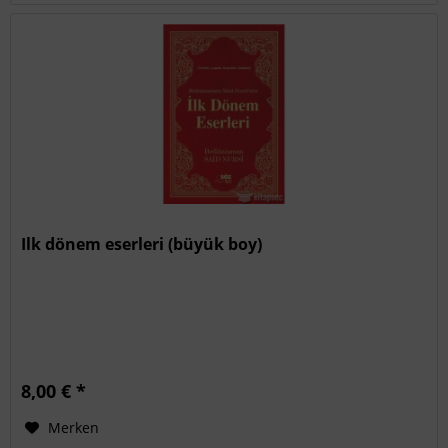
Ilk dönem eserleri (büyük boy)
8,00 € *
Merken