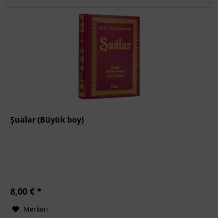
Şualar (Büyük boy)
8,00 € *
Merken