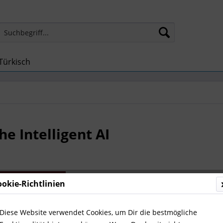
Türkisch
he Intelligent AI
2,00 €
ookie-Richtlinien
inkl. MwSt.
zzg
Sofort ver
Diese Website verwendet Cookies, um Dir die bestmögliche