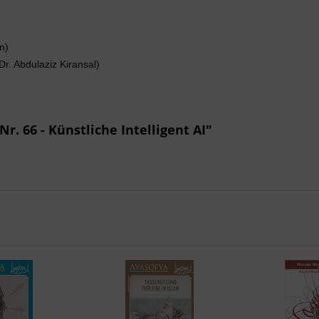
n)
Dr. Abdulaziz Kiransal)
r. 66 - Künstliche Intelligent AI"