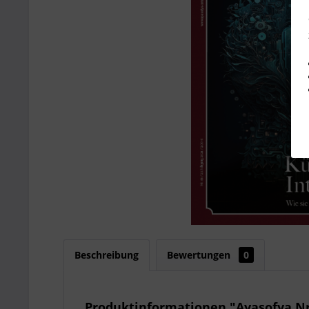
Beschreibung
Bewertungen
0
Produktinformationen "Ayasofya Nr. 