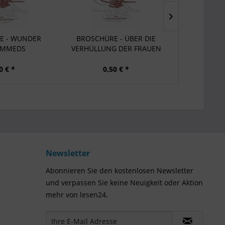
E - WUNDER
BROSCHÜRE - ÜBER DIE
BROSCH
MMEDS
VERHÜLLUNG DER FRAUEN
SEELENFÜ
KR
0 € *
0,50 € *
0,
Newsletter
Abonnieren Sie den kostenlosen Newsletter
und verpassen Sie keine Neuigkeit oder Aktion
mehr von lesen24.