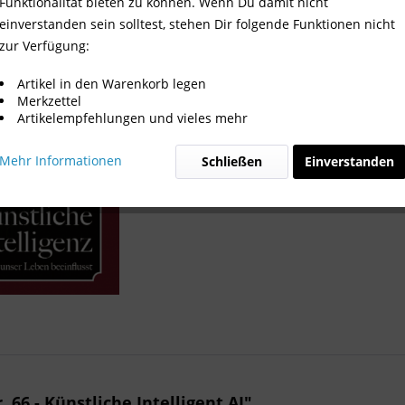
Funktionalität bieten zu können. Wenn Du damit nicht
einverstanden sein solltest, stehen Dir folgende Funktionen nicht
Vergleic
zur Verfügung:
Artikel-Nr.:
Artikel in den Warenkorb legen
Merkzettel
Artikelempfehlungen und vieles mehr
Mehr Informationen
Schließen
Einverstanden
66 - Künstliche Intelligent AI"