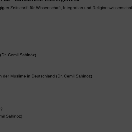
gen Zeitschrift für Wissenschaft, Integration und Religionswissenschaf
(Dr. Cemil Sahinöz)
n der Muslime in Deutschland (Dr. Cemil Sahinöz)
r?
emil Sahinöz)