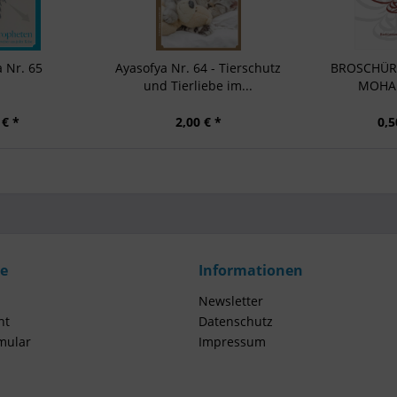
 Nr. 65
Ayasofya Nr. 64 - Tierschutz
BROSCHÜR
und Tierliebe im...
MOHA
 € *
2,00 € *
0,5
ce
Informationen
Newsletter
ht
Datenschutz
mular
Impressum