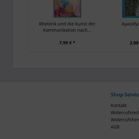
Rhetorik und die Kunst der
Ayasofya
Kommunikation nach...
7,99 € *
2,00
Shop Servi
Kontakt
Widerrufsrec
Widerrufsfor
AGB