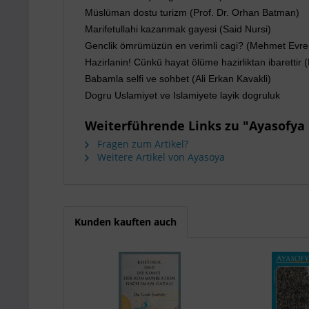
Müslüman dostu turizm (Prof. Dr. Orhan Batman)
Marifetullahi kazanmak gayesi (Said Nursi)
Genclik ömrümüzün en verimli cagi? (Mehmet Evre
Hazirlanin! Cünkü hayat ölüme hazirliktan ibarettir (
Babamla selfi ve sohbet (Ali Erkan Kavakli)
Dogru Uslamiyet ve Islamiyete layik dogruluk
Weiterführende Links zu "Ayasofya N
Fragen zum Artikel?
Weitere Artikel von Ayasoya
Kunden kauften auch