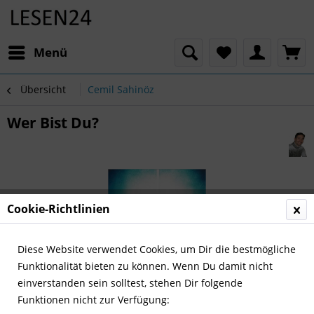
Menü
Übersicht
Cemil Sahinöz
Wer Bist Du?
Cookie-Richtlinien
Diese Website verwendet Cookies, um Dir die bestmögliche
Funktionalität bieten zu können. Wenn Du damit nicht
einverstanden sein solltest, stehen Dir folgende
Funktionen nicht zur Verfügung: