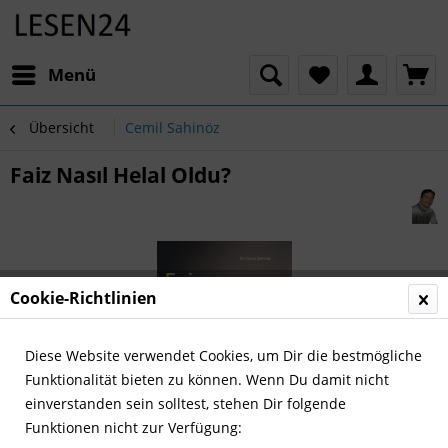
Menü
Übersicht
Cemil Sahinöz
Faiz Nasıl Helal Oldu?
Cookie-Richtlinien
Diese Website verwendet Cookies, um Dir die bestmögliche
Funktionalität bieten zu können. Wenn Du damit nicht
einverstanden sein solltest, stehen Dir folgende
Funktionen nicht zur Verfügung: